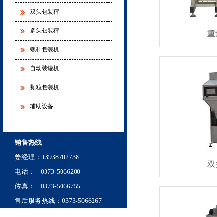
双头包装秤
多头包装秤
重
螺杆包装机
自动装罐机
颗粒包装机
辅助设备
销售热线
姜经理：13938702738
双
电话： 0373-5066200
传真： 0373-5066755
售后服务热线：0373-5066267